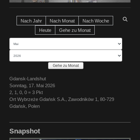
Nach Jahr
Nach Monat
Nach Woche
Heute
Gehe zu Monat
Gehe zu Monat
Gdansk-Landshut
Sonntag, 17. Mai 2026
2, 1, 0, 0 = 3 Pkt
Ort
Wybrzeże Gdańsk S.A., Zawodników 1, 80-729
Gdańsk, Polen
Snapshot