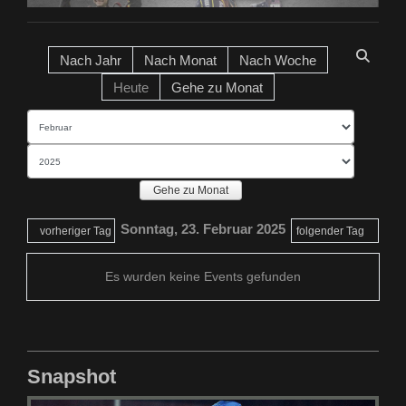
Nach Jahr
Nach Monat
Nach Woche
Heute
Gehe zu Monat
Gehe zu Monat
Sonntag, 23. Februar 2025
vorheriger Tag
folgender Tag
Es wurden keine Events gefunden
Snapshot