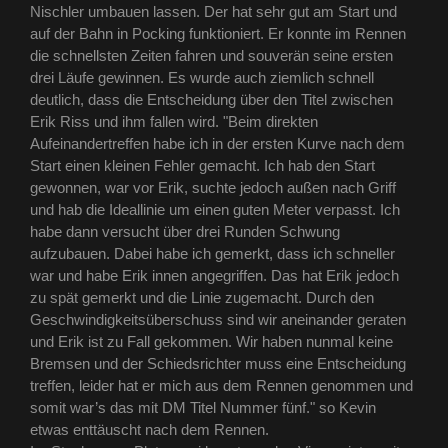
Nischler umbauen lassen. Der hat sehr gut am Start und
auf der Bahn in Pocking funktioniert. Er konnte im Rennen
die schnellsten Zeiten fahren und souverän seine ersten
drei Läufe gewinnen. Es wurde auch ziemlich schnell
deutlich, dass die Entscheidung über den Titel zwischen
Erik Riss und ihm fallen wird. "Beim direkten
Aufeinandertreffen habe ich in der ersten Kurve nach dem
Start einen kleinen Fehler gemacht. Ich hab den Start
gewonnen, war vor Erik, suchte jedoch außen nach Griff
und hab die Ideallinie um einen guten Meter verpasst. Ich
habe dann versucht über drei Runden Schwung
aufzubauen. Dabei habe ich gemerkt, dass ich schneller
war und habe Erik innen angegriffen. Das hat Erik jedoch
zu spät gemerkt und die Linie zugemacht. Durch den
Geschwindigkeitsüberschuss sind wir aneinander geraten
und Erik ist zu Fall gekommen. Wir haben nunmal keine
Bremsen und der Schiedsrichter muss eine Entscheidung
treffen, leider hat er mich aus dem Rennen genommen und
somit war’s das mit DM Titel Nummer fünf." so Kevin
etwas enttäuscht nach dem Rennen.