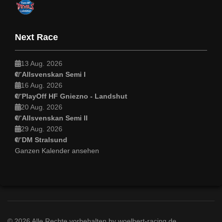
Next Race
13 Aug. 2026
Allsvenskan Semi I
16 Aug. 2026
PlayOff HF Gniezno - Landshut
20 Aug. 2026
Allsvenskan Semi II
29 Aug. 2026
DM Stralsund
Ganzen Kalender ansehen
© 2026 Alle Rechte vorbehalten by woelbert-racing.de