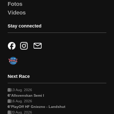
Fotos
Videos
Stay connected
Next Race
13 Aug. 2026
Allsvenskan Semi I
16 Aug. 2026
PlayOff HF Gniezno - Landshut
20 Aug. 2026