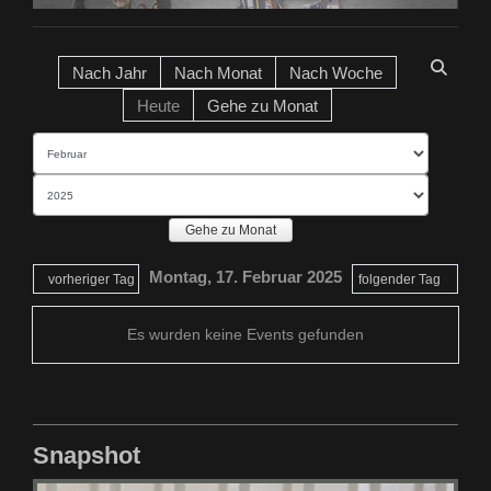
Nach Jahr
Nach Monat
Nach Woche
Heute
Gehe zu Monat
Gehe zu Monat
Montag, 17. Februar 2025
vorheriger Tag
folgender Tag
Es wurden keine Events gefunden
Snapshot