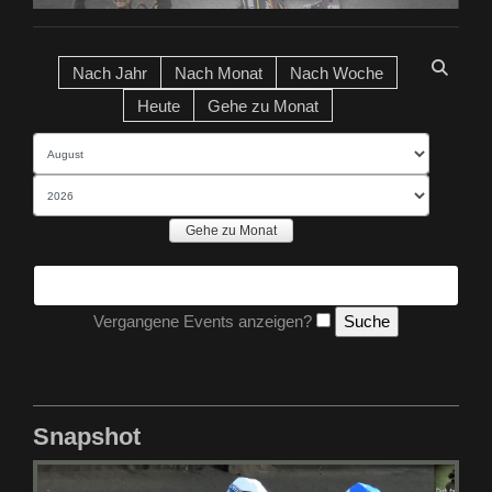
Nach Jahr
Nach Monat
Nach Woche
Heute
Gehe zu Monat
Gehe zu Monat
Vergangene Events anzeigen?
Snapshot