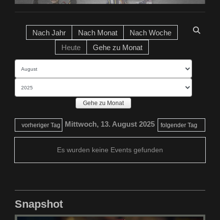
Nach Jahr
Nach Monat
Nach Woche
Heute
Gehe zu Monat
Gehe zu Monat
Mittwoch, 13. August 2025
vorheriger Tag
folgender Tag
Es wurden keine Events gefunden
Snapshot