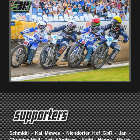
Schmidti - Kai Mewes - Niendorfer Hof GbR - Jan -
Christian Mell - Anja&Andreas - Kathi - Hanna - Marco