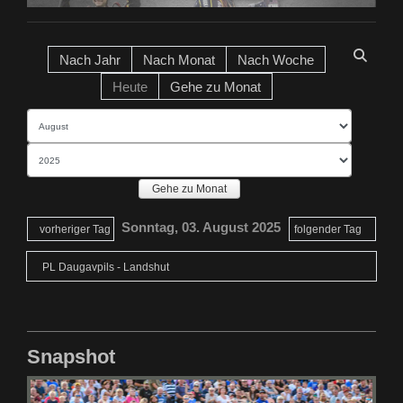
Nach Jahr
Nach Monat
Nach Woche
Heute
Gehe zu Monat
Gehe zu Monat
Sonntag, 03. August 2025
vorheriger Tag
folgender Tag
PL Daugavpils - Landshut
Snapshot