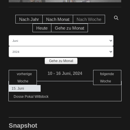
Nach Jahr
Nach Monat
Nach Woche
Heute
Gehe zu Monat
Gehe zu Monat
10 - 16 Juni, 2024
vorherige
folgende
Woche
Woche
15. Juni
Dosse Pokal Wittstock
Snapshot