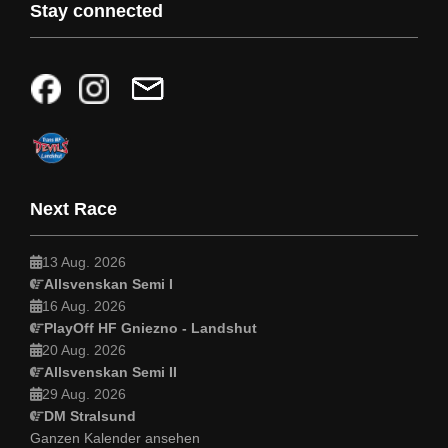
Stay connected
Next Race
13 Aug. 2026
Allsvenskan Semi I
16 Aug. 2026
PlayOff HF Gniezno - Landshut
20 Aug. 2026
Allsvenskan Semi II
29 Aug. 2026
DM Stralsund
Ganzen Kalender ansehen